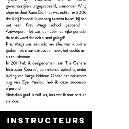
gevechtsstijlen uitgeprobeerd, waaronder Wing
chun en Jeet Kune Do. Het was echter in 2006
dat ik bij Raphaël Glassberg terecht kwam, hij had
net een Krav Maga school geopend in
Antwerpen. Het was een zeer leerrijke periode,
de basis werd dan ook al snel gelegd!
Krav Maga was een mix van alles wat ik ooit al
gedaan had maar dan zoveel meer, het voelde aan
als thuiskomen.
In 2011 heb ik deelgenomen aan ‘The General
Instructor Course’, een intense opleiding onder
leiding van Serge Bridoux. Onder het waakzaam
oog van Eyal Yanilov, heb ik deze succesvol
afgerond.
Sindsdien geef ik zelf les, iets wat ik met hart en
ziel doe.
instructeurs