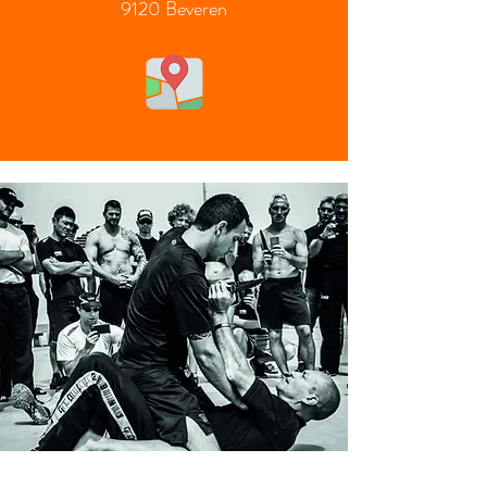
9120 Beveren