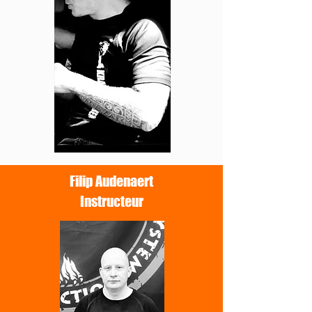
Filip Audenaert
Instructeur